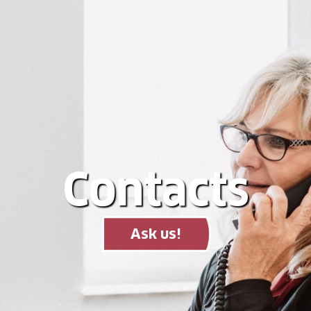
Contacts
Ask us!