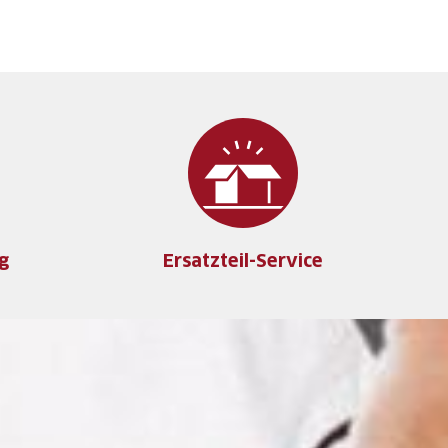
g
Ersatzteil-Service