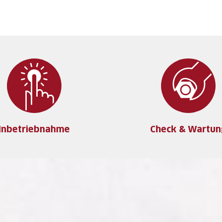
Inbetriebnahme
Check & Wartun