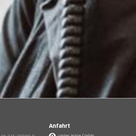
Anfahrt
umtec Halle GmbH