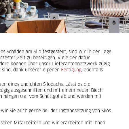
s Schäden am Silo festgestellt, sind wir in der Lage
zester Zeit zu beseitigen. Viele der dafür
dere können über unser Lieferantennetzwerk zügig
t sind, dank unserer eigenen
Fertigung
, ebenfalls
zen eines undichten Silodachs. Lässt es die
oßzügig ausgeschnitten und mit einem neuen Blech
n hängen u.a. vom Schüttgut ab und werden mit
wir Sie auch gerne bei der Instandsetzung von Silos
seren Mitarbeitern und wir erarbeiten mit Ihnen