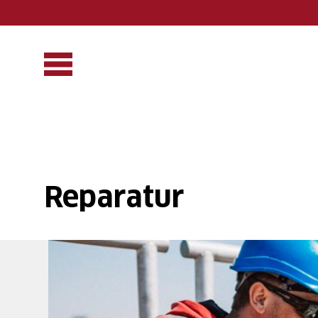
Direkt
zum
Inhalt
ion
Reparatur